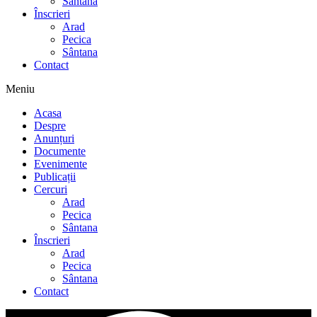
Sântana
Înscrieri
Arad
Pecica
Sântana
Contact
Meniu
Acasa
Despre
Anunțuri
Documente
Evenimente
Publicații
Cercuri
Arad
Pecica
Sântana
Înscrieri
Arad
Pecica
Sântana
Contact