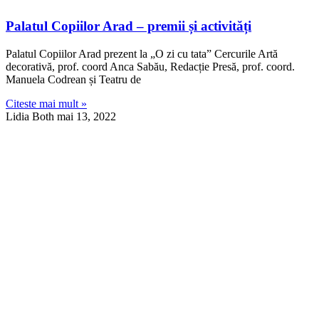
Palatul Copiilor Arad – premii și activități
Palatul Copiilor Arad prezent la „O zi cu tata” Cercurile Artă
decorativă, prof. coord Anca Sabău, Redacție Presă, prof. coord.
Manuela Codrean și Teatru de
Citeste mai mult »
Lidia Both
mai 13, 2022