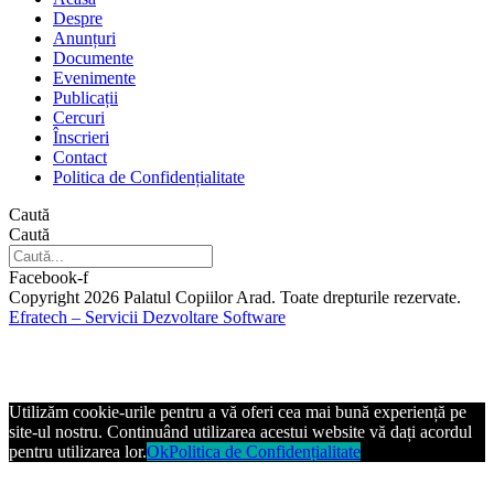
Despre
Anunțuri
Documente
Evenimente
Publicații
Cercuri
Înscrieri
Contact
Politica de Confidențialitate
Caută
Caută
Facebook-f
Copyright 2026 Palatul Copiilor Arad. Toate drepturile rezervate.
Efratech – Servicii Dezvoltare Software
Utilizăm cookie-urile pentru a vă oferi cea mai bună experiență pe
site-ul nostru. Continuând utilizarea acestui website vă dați acordul
pentru utilizarea lor.
Ok
Politica de Confidențialitate