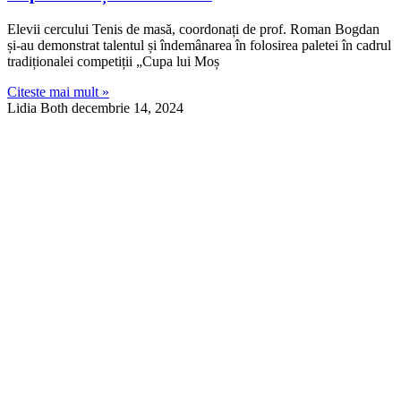
Elevii cercului Tenis de masă, coordonați de prof. Roman Bogdan
și-au demonstrat talentul și îndemânarea în folosirea paletei în cadrul
tradiționalei competiții „Cupa lui Moș
Citeste mai mult »
Lidia Both
decembrie 14, 2024