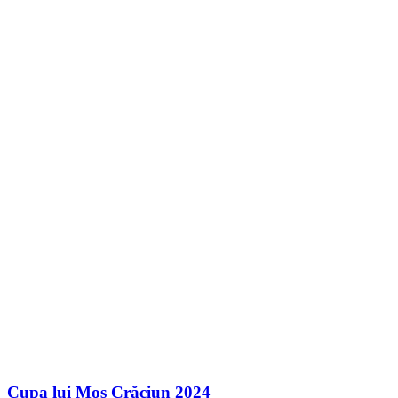
Cupa lui Moș Crăciun 2024