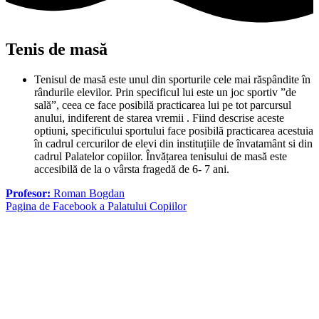
Tenis de masă
Tenisul de masă este unul din sporturile cele mai răspândite în
rândurile elevilor. Prin specificul lui este un joc sportiv ”de
sală”, ceea ce face posibilă practicarea lui pe tot parcursul
anului, indiferent de starea vremii . Fiind descrise aceste
optiuni, specificului sportului face posibilă practicarea acestuia
în cadrul cercurilor de elevi din instituțiile de învatamânt si din
cadrul Palatelor copiilor. Învățarea tenisului de masă este
accesibilă de la o vârsta fragedă de 6- 7 ani.
Profesor:
Roman Bogdan
Pagina de Facebook a Palatului Copiilor