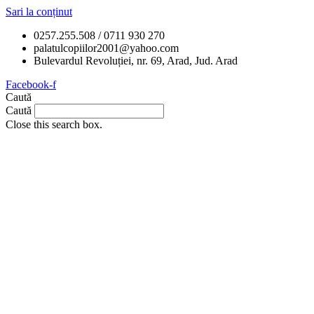
Sari la conținut
0257.255.508 / 0711 930 270
palatulcopiilor2001@yahoo.com
Bulevardul Revoluției, nr. 69, Arad, Jud. Arad
Facebook-f
Caută
Caută
Close this search box.