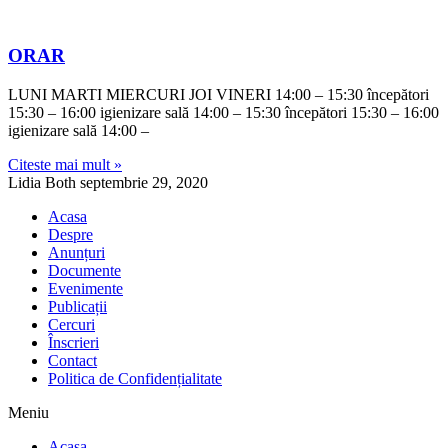
ORAR
LUNI MARTI MIERCURI JOI VINERI 14:00 – 15:30 începători
15:30 – 16:00 igienizare sală 14:00 – 15:30 începători 15:30 – 16:00
igienizare sală 14:00 –
Citeste mai mult »
Lidia Both
septembrie 29, 2020
Acasa
Despre
Anunțuri
Documente
Evenimente
Publicații
Cercuri
Înscrieri
Contact
Politica de Confidențialitate
Meniu
Acasa