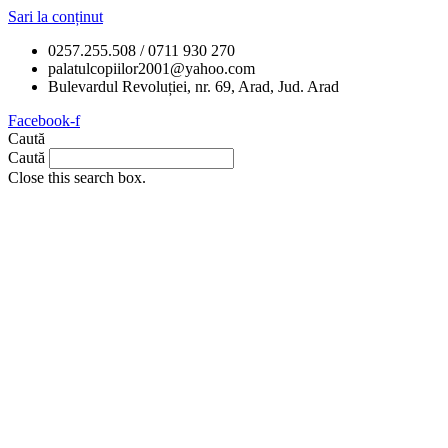
Sari la conținut
0257.255.508 / 0711 930 270
palatulcopiilor2001@yahoo.com
Bulevardul Revoluției, nr. 69, Arad, Jud. Arad
Facebook-f
Caută
Caută
Close this search box.