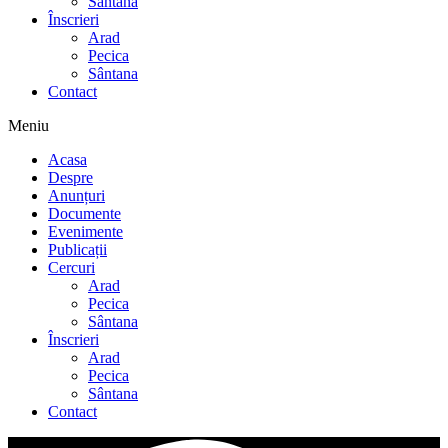
Sântana
Înscrieri
Arad
Pecica
Sântana
Contact
Meniu
Acasa
Despre
Anunțuri
Documente
Evenimente
Publicații
Cercuri
Arad
Pecica
Sântana
Înscrieri
Arad
Pecica
Sântana
Contact