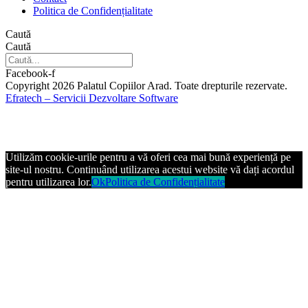
Politica de Confidențialitate
Caută
Caută
Facebook-f
Copyright 2026 Palatul Copiilor Arad. Toate drepturile rezervate.
Efratech – Servicii Dezvoltare Software
Utilizăm cookie-urile pentru a vă oferi cea mai bună experiență pe
site-ul nostru. Continuând utilizarea acestui website vă dați acordul
pentru utilizarea lor.
Ok
Politica de Confidențialitate