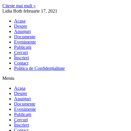
Citeste mai mult »
Lidia Both
februarie 17, 2021
Acasa
Despre
Anunțuri
Documente
Evenimente
Publicații
Cercuri
Înscrieri
Contact
Politica de Confidențialitate
Meniu
Acasa
Despre
Anunțuri
Documente
Evenimente
Publicații
Cercuri
Înscrieri
Contact