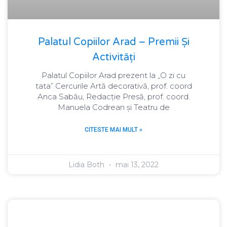
Palatul Copiilor Arad – Premii Și
Activități
Palatul Copiilor Arad prezent la „O zi cu
tata” Cercurile Artă decorativă, prof. coord
Anca Sabău, Redacție Presă, prof. coord.
Manuela Codrean și Teatru de
CITESTE MAI MULT »
Lidia Both
mai 13, 2022