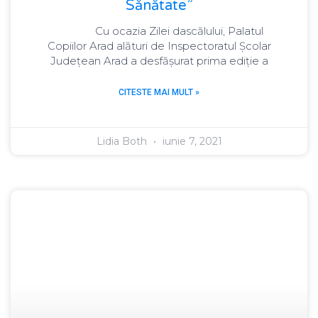
Sănătate”
Cu ocazia Zilei dascălului, Palatul
Copiilor Arad alături de Inspectoratul Școlar
Județean Arad a desfășurat prima ediție a
CITESTE MAI MULT »
Lidia Both
iunie 7, 2021