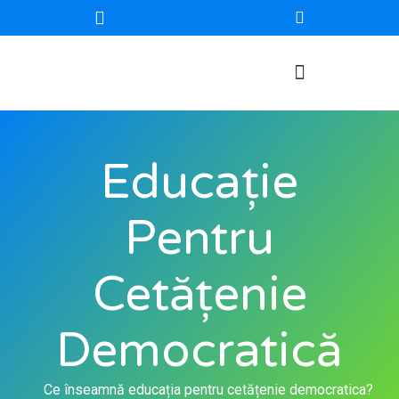
Educație
Pentru
Cetățenie
Democratică
Ce înseamnă educația pentru cetățenie democratica?