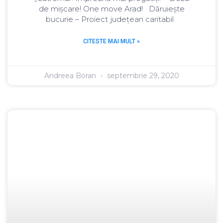
de mișcare! One move Arad! Dăruiește
bucurie – Proiect județean caritabil
CITESTE MAI MULT »
Andreea Boran
septembrie 29, 2020