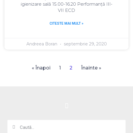
igienizare sală 15.00-16.20 Performanță III-
VII ECD
CITESTE MAI MULT »
Andreea Boran
septembrie 29, 2020
« Înapoi
1
2
Înainte »