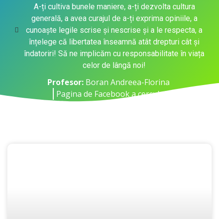
A-ți cultiva bunele maniere, a-ți dezvolta cultura
generală, a avea curajul de a-ți exprima opiniile, a
cunoaște legile scrise și nescrise și a le respecta, a
înțelege că libertatea înseamnă atât drepturi cât și
îndatoriri! Să ne implicăm cu responsabilitate în viața
celor de lângă noi!
Profesor:
Boran Andreea-Florina
Pagina de Facebook a cercului