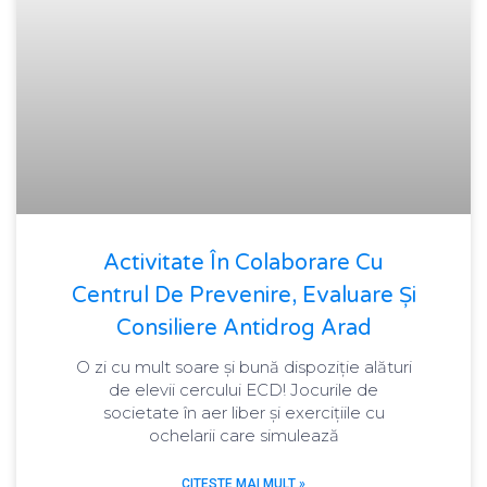
Activitate În Colaborare Cu
Centrul De Prevenire, Evaluare Și
Consiliere Antidrog Arad
O zi cu mult soare și bună dispoziție alături
de elevii cercului ECD! Jocurile de
societate în aer liber și exercițiile cu
ochelarii care simulează
CITESTE MAI MULT »