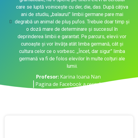
care se luptă voinicește cu der, die, das. După câțiva
ani de studiu, „balaurul” limbii germane pare mai
degrabă un animal de pluș pufos. Trebuie doar timp și
o doză mare de determinare și succesul în
deprinderea limbii e garantat. Pe parcurs, elevii vor
cunoaște și vor învăța atât limba germană, cât și
cultura celor ce o vorbesc. ,,Încet, dar sigur” limba
germană va fi de folos elevilor în multe colțuri ale
lumii.
Profesor:
Karina Ioana Nan
Pagina de Facebook a cercului