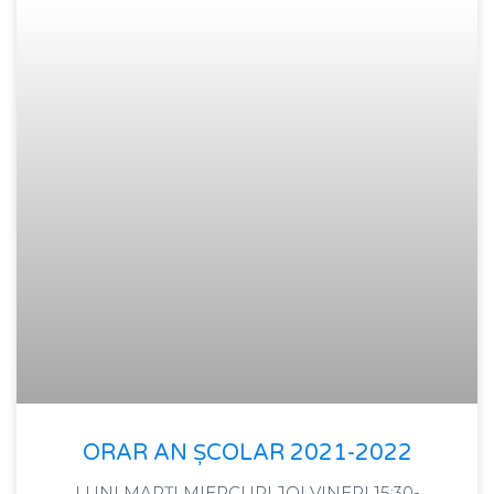
ORAR AN ȘCOLAR 2021-2022
LUNI MARȚI MIERCURI JOI VINERI 15:30-