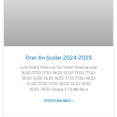
Orar An Școlar 2024-2025
Luni Marți Miercuri Joi Vineri Interval orar
16.30-17.30 17.30-18.30 15.00-17.00 17.00-
19.00 14.30-16.30 16.30-17.30 17.30-18.30
15.00-17.00 17.00-19.00 14.30-16.30
16.30.-18.30 Grupa 3 1 6 8b 9a 4
CITESTE MAI MULT »