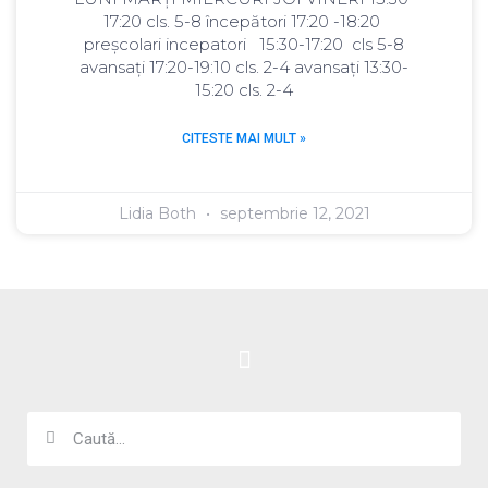
17:20 cls. 5-8 începători 17:20 -18:20
preșcolari incepatori 15:30-17:20 cls 5-8
avansați 17:20-19:10 cls. 2-4 avansați 13:30-
15:20 cls. 2-4
CITESTE MAI MULT »
Lidia Both
septembrie 12, 2021