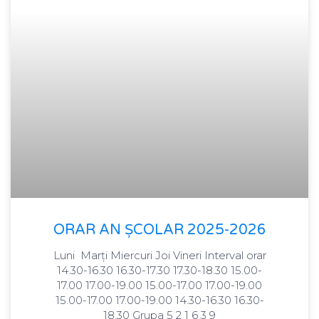
ORAR AN ȘCOLAR 2025-2026
Luni Marți Miercuri Joi Vineri Interval orar
14.30-16.30 16.30-17.30 17.30-18.30 15.00-
17.00 17.00-19.00 15.00-17.00 17.00-19.00
15.00-17.00 17.00-19.00 14.30-16.30 16.30-
18.30 Grupa 5 2 1 6 3 9