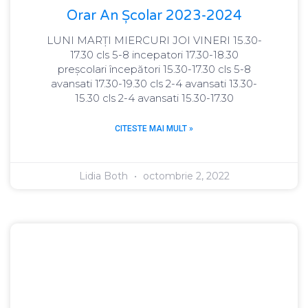
Orar An Școlar 2023-2024
LUNI MARȚI MIERCURI JOI VINERI 15.30-
17.30 cls 5-8 incepatori 17.30-18.30
preșcolari începători 15.30-17.30 cls 5-8
avansati 17.30-19.30 cls 2-4 avansati 13.30-
15.30 cls 2-4 avansati 15.30-17.30
CITESTE MAI MULT »
Lidia Both
octombrie 2, 2022