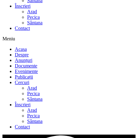
Sântana
Înscrieri
Arad
Pecica
Sântana
Contact
Meniu
Acasa
Despre
Anunțuri
Documente
Evenimente
Publicații
Cercuri
Arad
Pecica
Sântana
Înscrieri
Arad
Pecica
Sântana
Contact