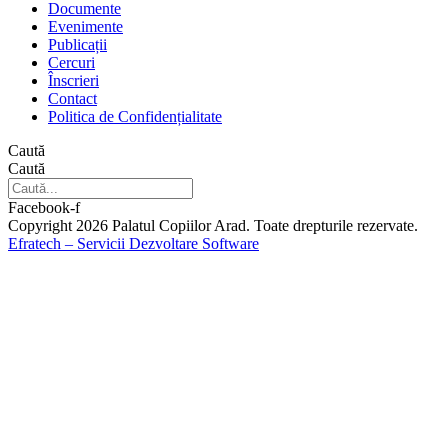
Documente
Evenimente
Publicații
Cercuri
Înscrieri
Contact
Politica de Confidențialitate
Caută
Caută
Facebook-f
Copyright 2026 Palatul Copiilor Arad. Toate drepturile rezervate.
Efratech – Servicii Dezvoltare Software