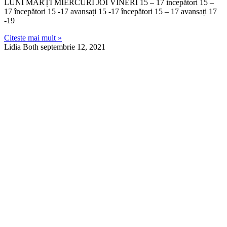
LUNI MARȚI MIERCURI JOI VINERI 15 – 17 incepători 15 –
17 începători 15 -17 avansați 15 -17 începători 15 – 17 avansați 17
-19
Citeste mai mult »
Lidia Both
septembrie 12, 2021