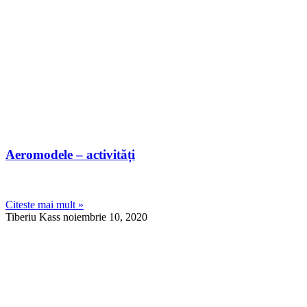
Aeromodele – activități
Citeste mai mult »
Tiberiu Kass
noiembrie 10, 2020