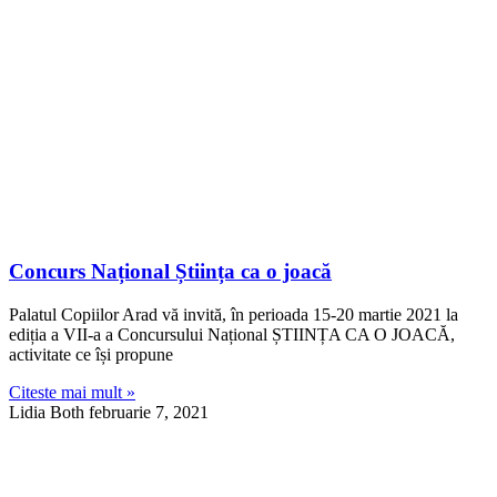
Concurs Național Știința ca o joacă
Palatul Copiilor Arad vă invită, în perioada 15-20 martie 2021 la
ediția a VII-a a Concursului Național ȘTIINȚA CA O JOACĂ,
activitate ce își propune
Citeste mai mult »
Lidia Both
februarie 7, 2021