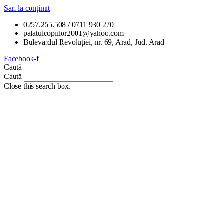
Sari la conținut
0257.255.508 / 0711 930 270
palatulcopiilor2001@yahoo.com
Bulevardul Revoluției, nr. 69, Arad, Jud. Arad
Facebook-f
Caută
Caută
Close this search box.