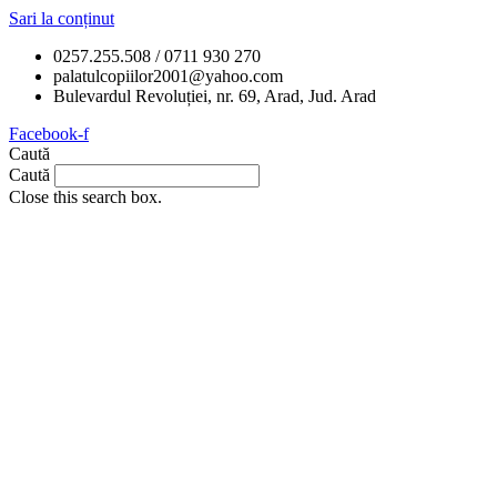
Sari la conținut
0257.255.508 / 0711 930 270
palatulcopiilor2001@yahoo.com
Bulevardul Revoluției, nr. 69, Arad, Jud. Arad
Facebook-f
Caută
Caută
Close this search box.