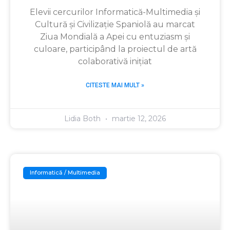
Elevii cercurilor Informatică-Multimedia și
Cultură și Civilizație Spaniolă au marcat
Ziua Mondială a Apei cu entuziasm și
culoare, participând la proiectul de artă
colaborativă inițiat
CITESTE MAI MULT »
Lidia Both
martie 12, 2026
Informatică / Multimedia