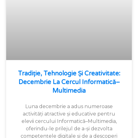
Tradiție, Tehnologie Și Creativitate:
Decembrie La Cercul Informatică–
Multimedia
Luna decembrie a adus numeroase
activități atractive și educative pentru
elevii cercului Informatică–Multimedia,
oferindu-le prilejul de a-și dezvolta
competențele digitale și de a descoperi