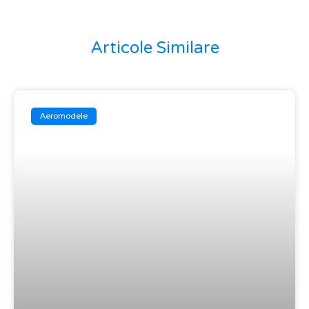
Articole Similare
Aeromodele