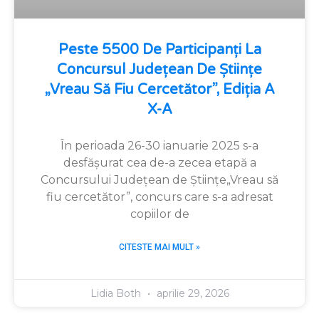
Peste 5500 De Participanți La
Concursul Județean De Științe
„Vreau Să Fiu Cercetător”, Ediția A
X-A
În perioada 26-30 ianuarie 2025 s-a
desfășurat cea de-a zecea etapă a
Concursului Județean de Științe„Vreau să
fiu cercetător”, concurs care s-a adresat
copiilor de
CITESTE MAI MULT »
Lidia Both
aprilie 29, 2026