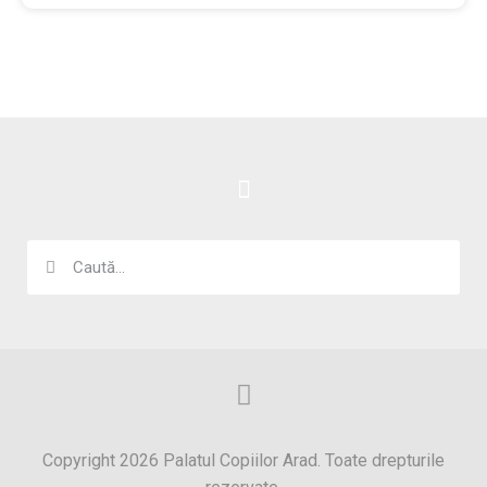
Copyright 2026 Palatul Copiilor Arad. Toate drepturile