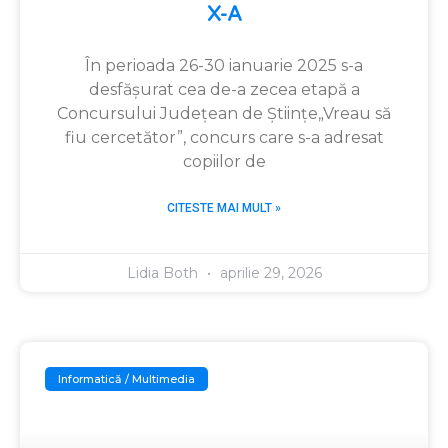
X-A
În perioada 26-30 ianuarie 2025 s-a
desfășurat cea de-a zecea etapă a
Concursului Județean de Științe„Vreau să
fiu cercetător”, concurs care s-a adresat
copiilor de
CITESTE MAI MULT »
Lidia Both
aprilie 29, 2026
Informatică / Multimedia