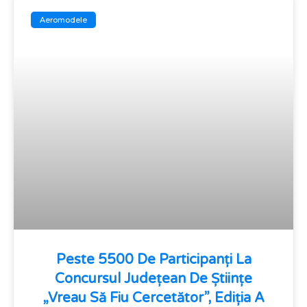
Aeromodele
Peste 5500 De Participanți La
Concursul Județean De Științe
„Vreau Să Fiu Cercetător”, Ediția A