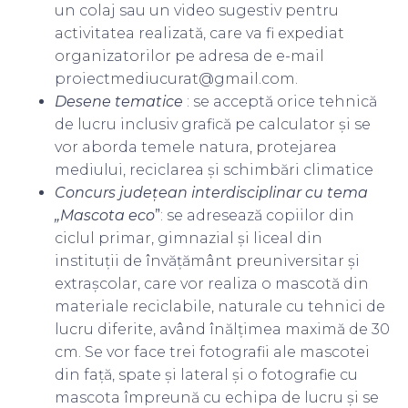
un colaj sau un video sugestiv pentru
activitatea realizată, care va fi expediat
organizatorilor pe adresa de e-mail
proiectmediucurat@gmail.com.
Desene tematice
: se acceptă orice tehnică
de lucru inclusiv grafică pe calculator și se
vor aborda temele natura, protejarea
mediului, reciclarea și schimbări climatice
Concurs județean interdisciplinar cu tema
„Mascota eco
”
: se adresează copiilor din
ciclul primar, gimnazial și liceal din
instituții de învățământ preuniversitar și
extrașcolar, care vor realiza o mascotă din
materiale reciclabile, naturale cu tehnici de
lucru diferite, având înălțimea maximă de 30
cm. Se vor face trei fotografii ale mascotei
din față, spate și lateral și o fotografie cu
mascota împreună cu echipa de lucru și se