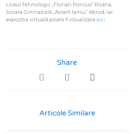
Liceul Tehnologic „Florian Porcius” Rodna,
Școala Gimnazială „Avram Iancu” Abrud, iar
expoziția virtuală poate fi vizualizată
aici.
Share
Articole Similare