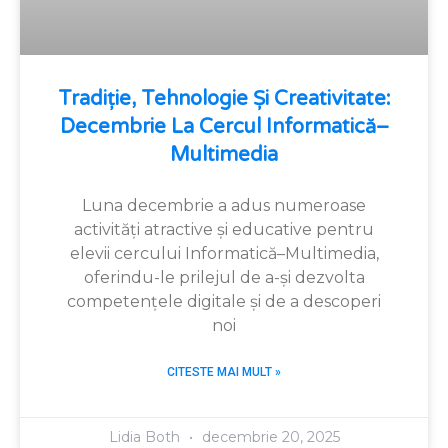
Tradiție, Tehnologie Și Creativitate:
Decembrie La Cercul Informatică–
Multimedia
Luna decembrie a adus numeroase
activități atractive și educative pentru
elevii cercului Informatică–Multimedia,
oferindu-le prilejul de a-și dezvolta
competențele digitale și de a descoperi
noi
CITESTE MAI MULT »
Lidia Both
decembrie 20, 2025