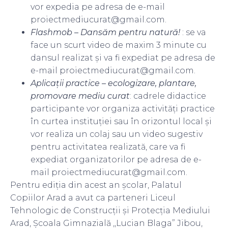
vor expedia pe adresa de e-mail
proiectmediucurat@gmail.com.
Flashmob – Dansăm pentru natură!
: se va
face un scurt video de maxim 3 minute cu
dansul realizat și va fi expediat pe adresa de
e-mail proiectmediucurat@gmail.com.
Aplicații practice – ecologizare, plantare,
promovare mediu curat
: cadrele didactice
participante vor organiza activități practice
în curtea instituției sau în orizontul local și
vor realiza un colaj sau un video sugestiv
pentru activitatea realizată, care va fi
expediat organizatorilor pe adresa de e-
mail proiectmediucurat@gmail.com.
Pentru ediția din acest an școlar, Palatul
Copiilor Arad a avut ca parteneri Liceul
Tehnologic de Construcții și Protecția Mediului
Arad, Școala Gimnazială ,,Lucian Blaga” Jibou,