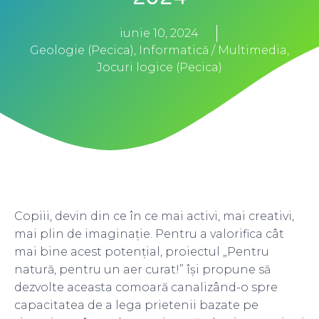
iunie 10, 2024
Geologie (Pecica)
,
Informatică / Multimedia
,
Jocuri logice (Pecica)
Copiii, devin din ce în ce mai activi, mai creativi,
mai plin de imaginație. Pentru a valorifica cât
mai bine acest potențial, proiectul „Pentru
natură, pentru un aer curat!” își propune să
dezvolte aceasta comoară canalizând-o spre
capacitatea de a lega prietenii bazate pe