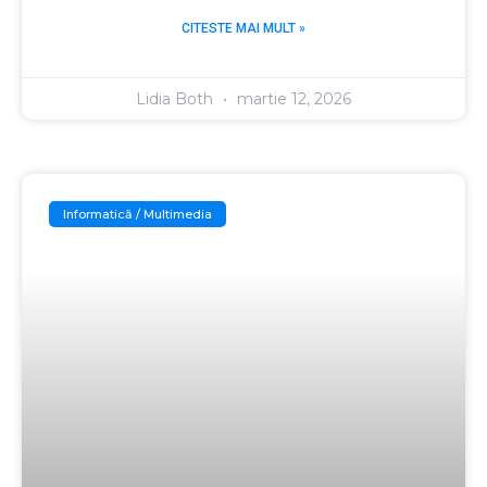
CITESTE MAI MULT »
Lidia Both
martie 12, 2026
Informatică / Multimedia