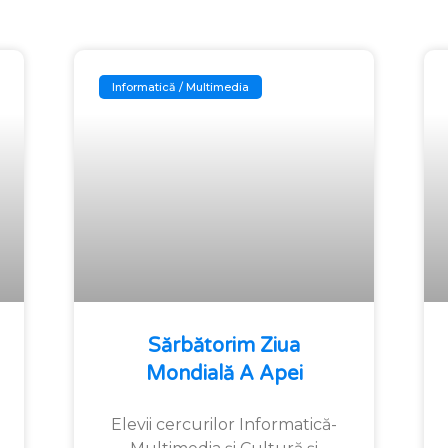
Informatică / Multimedia
Sărbătorim Ziua
Mondială A Apei
Elevii cercurilor Informatică-