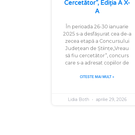
Cercetător”, Ediția A X-
A
În perioada 26-30 ianuarie
2025 s-a desfășurat cea de-a
zecea etapă a Concursului
Județean de Științe„Vreau
să fiu cercetător”, concurs
care s-a adresat copiilor de
CITESTE MAI MULT »
Lidia Both
aprilie 29, 2026