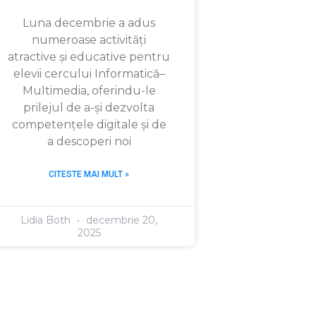
Luna decembrie a adus
numeroase activități
atractive și educative pentru
elevii cercului Informatică–
Multimedia, oferindu-le
prilejul de a-și dezvolta
competențele digitale și de
a descoperi noi
CITESTE MAI MULT »
Lidia Both
decembrie 20,
2025