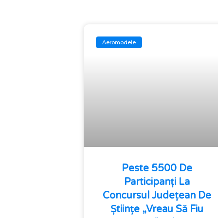
Aeromodele
Peste 5500 De
Participanți La
Concursul Județean De
Științe „Vreau Să Fiu