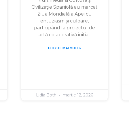
Multimedia și Cultură și
Civilizație Spaniolă au marcat
Ziua Mondială a Apei cu
entuziasm și culoare,
participând la proiectul de
artă colaborativă inițiat
CITESTE MAI MULT »
Lidia Both
martie 12, 2026