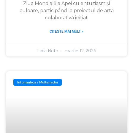
Ziua Mondială a Apei cu entuziasm și
culoare, participând la proiectul de artă
colaborativă inițiat
CITESTE MAI MULT »
Lidia Both
martie 12, 2026
Informatică / Multimedia