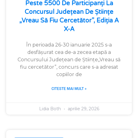
Peste 5500 De Participanți La
Concursul Județean De Științe
„Vreau Să Fiu Cercetător”, Ediția A
X-A
În perioada 26-30 ianuarie 2025 s-a
desfășurat cea de-a zecea etapă a
Concursului Județean de Științe„Vreau să
fiu cercetător”, concurs care s-a adresat
copiilor de
CITESTE MAI MULT »
Lidia Both
aprilie 29, 2026