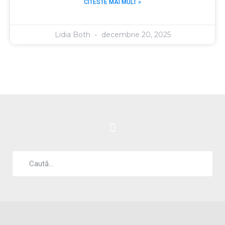
CITESTE MAI MULT »
Lidia Both
decembrie 20, 2025