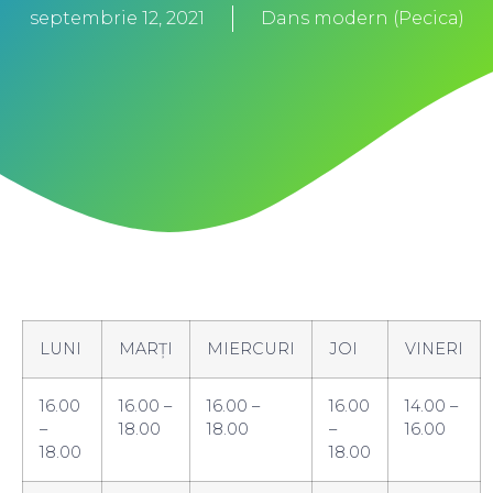
septembrie 12, 2021
Dans modern (Pecica)
LUNI
MARȚI
MIERCURI
JOI
VINERI
16.00
16.00 –
16.00 –
16.00
14.00 –
–
18.00
18.00
–
16.00
18.00
18.00