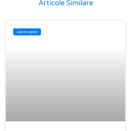
Articole Similare
Aeromodele