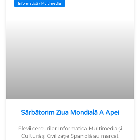
Informatică / Multimedia
Sărbătorim Ziua Mondială A Apei
Elevii cercurilor Informatică-Multimedia și
Cultură și Civilizație Spaniolă au marcat