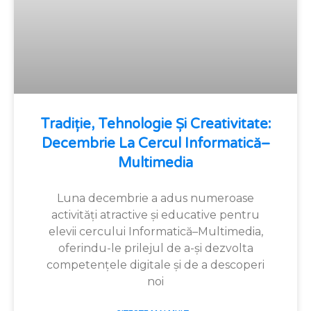
Tradiție, Tehnologie Și Creativitate:
Decembrie La Cercul Informatică–
Multimedia
Luna decembrie a adus numeroase
activități atractive și educative pentru
elevii cercului Informatică–Multimedia,
oferindu-le prilejul de a-și dezvolta
competențele digitale și de a descoperi
noi