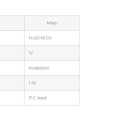
Marți
14:00-16:00
IV
începători
I-IV
P.C Arad