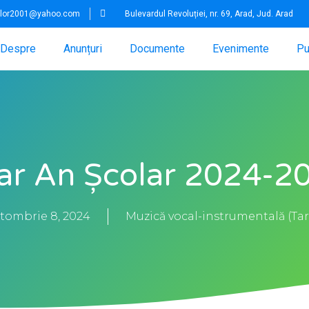
iilor2001@yahoo.com
Bulevardul Revoluției, nr. 69, Arad, Jud. Arad
Despre
Anunțuri
Documente
Evenimente
Pu
ar An Școlar 2024-2
tombrie 8, 2024
Muzică vocal-instrumentală (Tar