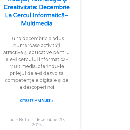
Creativitate: Decembrie
La Cercul Informatică–
Multimedia
Luna decembrie a adus
numeroase activități
atractive și educative pentru
elevii cercului Informatică–
Multimedia, oferindu-le
prilejul de a-și dezvolta
competențele digitale și de
a descoperi noi
CITESTE MAI MULT »
Lidia Both
decembrie 20,
2025