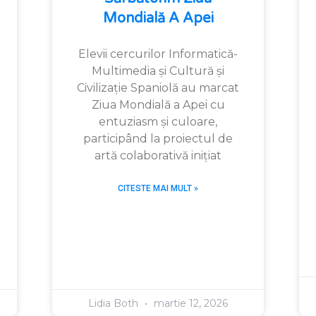
Mondială A Apei
Elevii cercurilor Informatică-
Multimedia și Cultură și
Civilizație Spaniolă au marcat
Ziua Mondială a Apei cu
entuziasm și culoare,
participând la proiectul de
artă colaborativă inițiat
CITESTE MAI MULT »
Lidia Both
martie 12, 2026