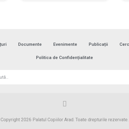
uri
Documente
Evenimente
Publicații
Cerc
Politica de Confidențialitate
Copyright 2026 Palatul Copiilor Arad. Toate drepturile rezervate.