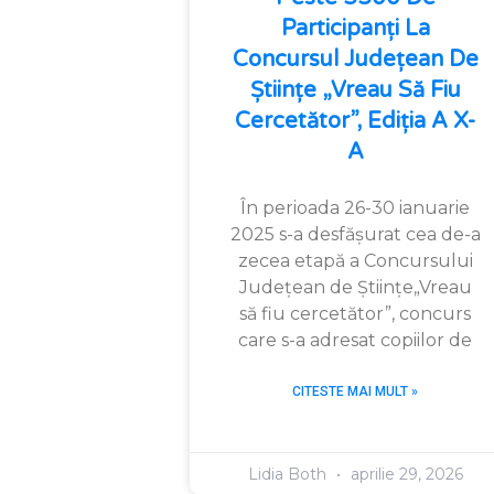
Participanți La
Concursul Județean De
Științe „Vreau Să Fiu
Cercetător”, Ediția A X-
A
În perioada 26-30 ianuarie
2025 s-a desfășurat cea de-a
zecea etapă a Concursului
Județean de Științe„Vreau
să fiu cercetător”, concurs
care s-a adresat copiilor de
CITESTE MAI MULT »
Lidia Both
aprilie 29, 2026