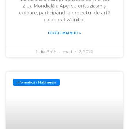
Ziua Mondială a Apei cu entuziasm și
culoare, participând la proiectul de artă
colaborativă inițiat
CITESTE MAI MULT »
Lidia Both
martie 12, 2026
Informatică / Multimedia