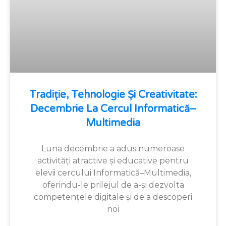
Tradiție, Tehnologie Și Creativitate:
Decembrie La Cercul Informatică–
Multimedia
Luna decembrie a adus numeroase
activități atractive și educative pentru
elevii cercului Informatică–Multimedia,
oferindu-le prilejul de a-și dezvolta
competențele digitale și de a descoperi
noi