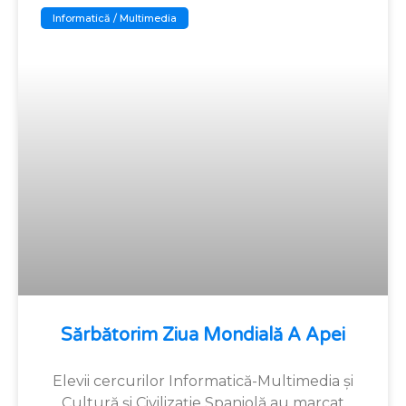
Informatică / Multimedia
Sărbătorim Ziua Mondială A Apei
Elevii cercurilor Informatică-Multimedia și
Cultură și Civilizație Spaniolă au marcat