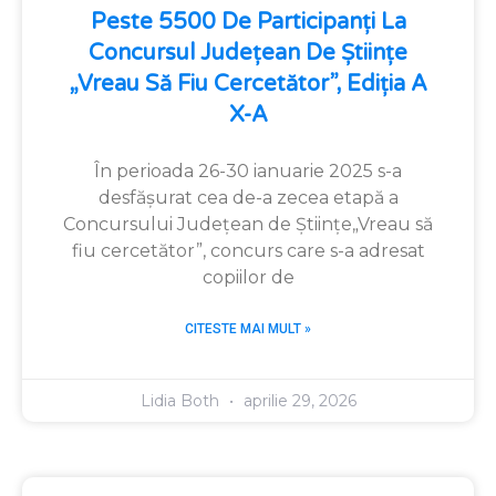
Peste 5500 De Participanți La
Concursul Județean De Științe
„Vreau Să Fiu Cercetător”, Ediția A
X-A
În perioada 26-30 ianuarie 2025 s-a
desfășurat cea de-a zecea etapă a
Concursului Județean de Științe„Vreau să
fiu cercetător”, concurs care s-a adresat
copiilor de
CITESTE MAI MULT »
Lidia Both
aprilie 29, 2026