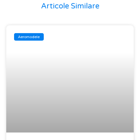
Articole Similare
Aeromodele