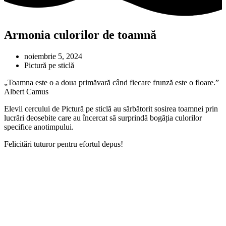
Armonia culorilor de toamnă
noiembrie 5, 2024
Pictură pe sticlă
„Toamna este o a doua primăvară când fiecare frunză este o floare.”
Albert Camus
Elevii cercului de Pictură pe sticlă au sărbătorit sosirea toamnei prin
lucrări deosebite care au încercat să surprindă bogăția culorilor
specifice anotimpului.
Felicitări tuturor pentru efortul depus!