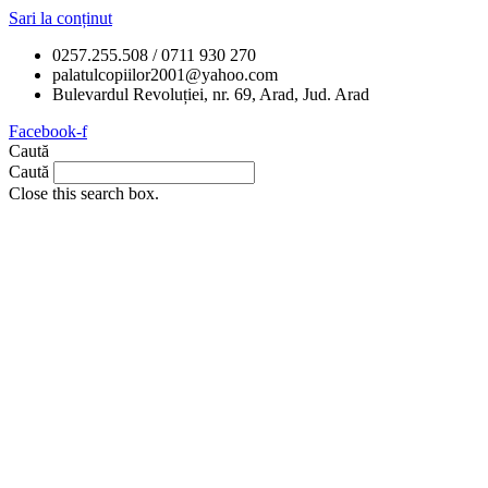
Sari la conținut
0257.255.508 / 0711 930 270
palatulcopiilor2001@yahoo.com
Bulevardul Revoluției, nr. 69, Arad, Jud. Arad
Facebook-f
Caută
Caută
Close this search box.