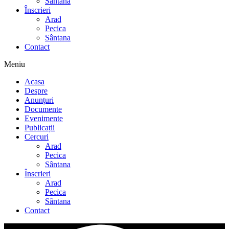
Sântana
Înscrieri
Arad
Pecica
Sântana
Contact
Meniu
Acasa
Despre
Anunțuri
Documente
Evenimente
Publicații
Cercuri
Arad
Pecica
Sântana
Înscrieri
Arad
Pecica
Sântana
Contact