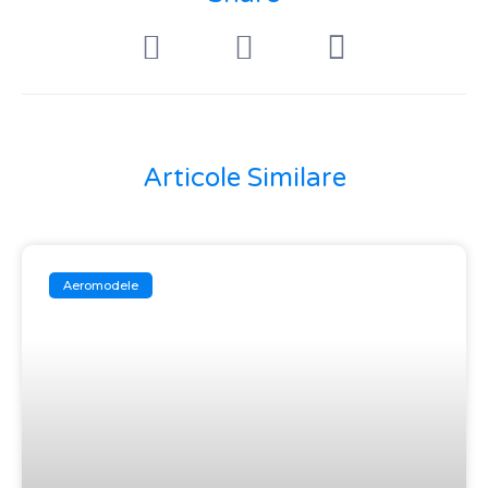
Articole Similare
Aeromodele