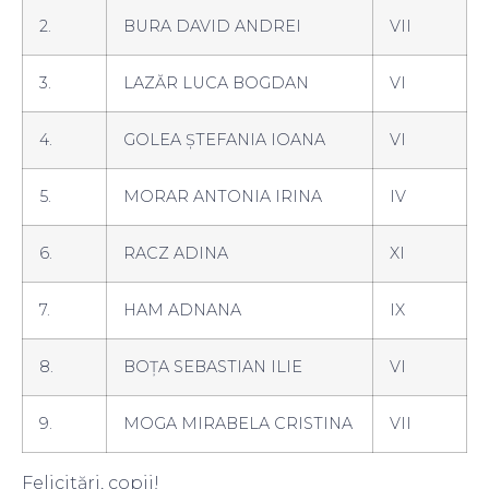
2.
BURA DAVID ANDREI
VII
3.
LAZĂR LUCA BOGDAN
VI
4.
GOLEA ȘTEFANIA IOANA
VI
5.
MORAR ANTONIA IRINA
IV
6.
RACZ ADINA
XI
7.
HAM ADNANA
IX
8.
BOȚA SEBASTIAN ILIE
VI
9.
MOGA MIRABELA CRISTINA
VII
Felicitări, copii!