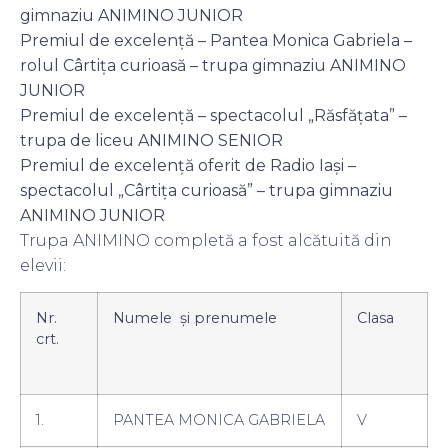
gimnaziu ANIMINO JUNIOR
Premiul de excelență – Pantea Monica Gabriela –
rolul Cârtița curioasă – trupa gimnaziu ANIMINO
JUNIOR
Premiul de excelență – spectacolul „Răsfățata” –
trupa de liceu ANIMINO SENIOR
Premiul de excelență oferit de Radio Iași –
spectacolul „Cârtița curioasă” – trupa gimnaziu
ANIMINO JUNIOR
Trupa ANIMINO completă a fost alcătuită din
elevii:
Nr.
Numele şi prenumele
Clasa
crt.
1.
PANTEA MONICA GABRIELA
V