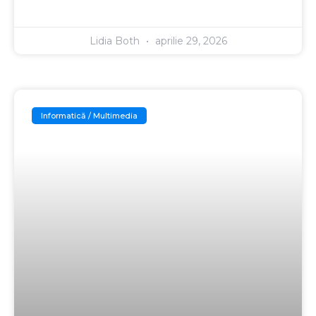
Lidia Both
aprilie 29, 2026
Informatică / Multimedia