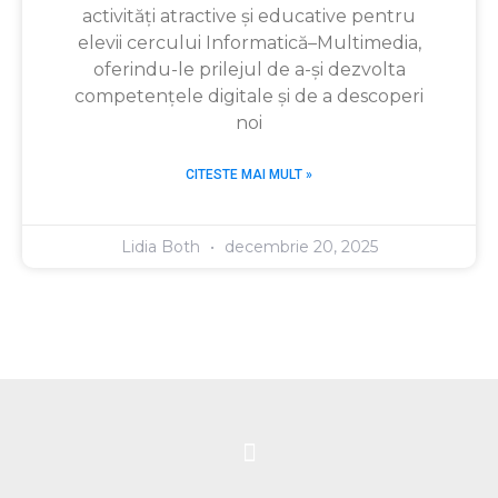
activități atractive și educative pentru
elevii cercului Informatică–Multimedia,
oferindu-le prilejul de a-și dezvolta
competențele digitale și de a descoperi
noi
CITESTE MAI MULT »
Lidia Both
decembrie 20, 2025