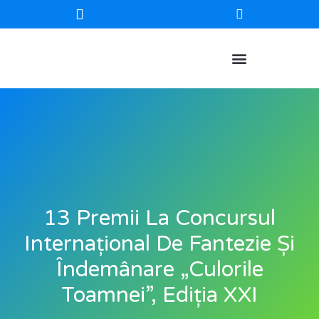
13 Premii La Concursul
Internațional De Fantezie Și
Îndemânare „Culorile
Toamnei”, Ediția XXI