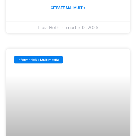
CITESTE MAI MULT »
Lidia Both
martie 12, 2026
Informatică / Multimedia