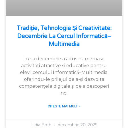
Tradiție, Tehnologie Și Creativitate:
Decembrie La Cercul Informatică–
Multimedia
Luna decembrie a adus numeroase
activități atractive și educative pentru
elevii cercului Informatică–Multimedia,
oferindu-le prilejul de a-și dezvolta
competențele digitale și de a descoperi
noi
CITESTE MAI MULT »
Lidia Both
decembrie 20, 2025