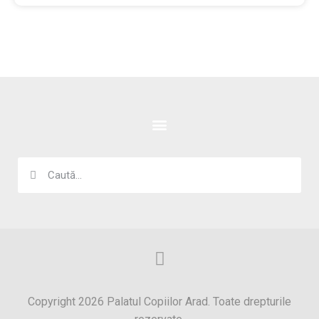
Copyright 2026 Palatul Copiilor Arad. Toate drepturile