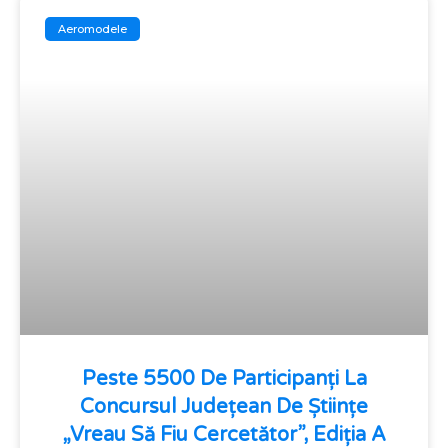
Aeromodele
Peste 5500 De Participanți La
Concursul Județean De Științe
„Vreau Să Fiu Cercetător”, Ediția A