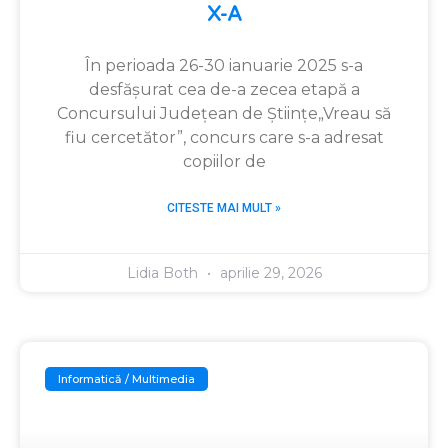
X-A
În perioada 26-30 ianuarie 2025 s-a
desfășurat cea de-a zecea etapă a
Concursului Județean de Științe„Vreau să
fiu cercetător”, concurs care s-a adresat
copiilor de
CITESTE MAI MULT »
Lidia Both
aprilie 29, 2026
Informatică / Multimedia